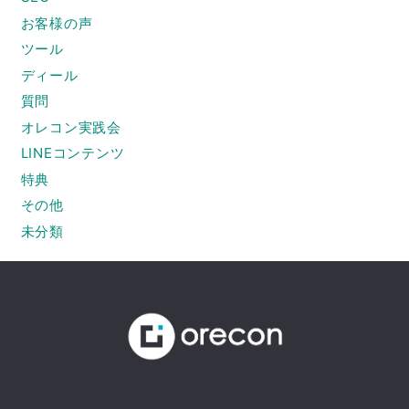
お客様の声
ツール
ディール
質問
オレコン実践会
LINEコンテンツ
特典
その他
未分類