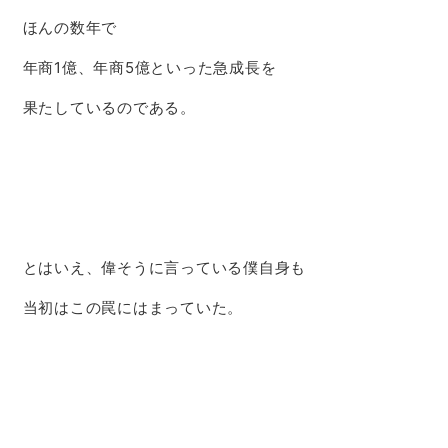
ほんの数年で
年商1億、年商5億といった急成長を
果たしているのである。
とはいえ、偉そうに言っている僕自身も
当初はこの罠にはまっていた。