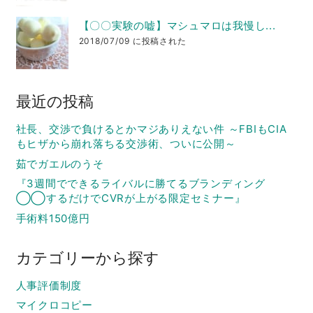
【〇〇実験の嘘】マシュマロは我慢し...
2018/07/09 に投稿された
最近の投稿
社長、交渉で負けるとかマジありえない件 ～FBIもCIA
もヒザから崩れ落ちる交渉術、ついに公開～
茹でガエルのうそ
『3週間でできるライバルに勝てるブランディング
◯◯するだけでCVRが上がる限定セミナー』
手術料150億円
カテゴリーから探す
人事評価制度
マイクロコピー