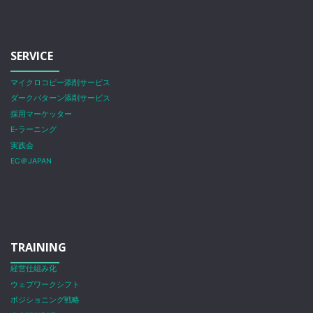
SERVICE
マイクロコピー添削サービス
ダークパターン添削サービス
採用マーケッター
E-ラーニング
実践会
EC＠JAPAN
TRAINING
経営仕組み化
ウェブワークシフト
ポジショニング戦略