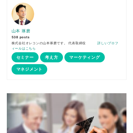
山本 琢磨
538 posts
株式会社オレコンの山本琢磨です。 代表取締役
詳しいプロフ
ィールはこちら
セミナー
考え方
マーケティング
マネジメント