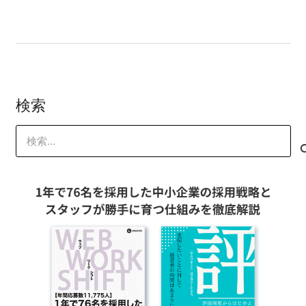
検索
検
索: