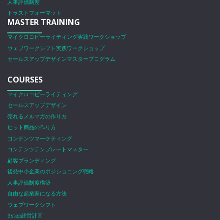
人事評価制度
トラストフォーマット
MASTER TRAINING
マイクロコピーライティング実践ワークショップ
ウェブワークシフト実践ワークショップ
セールスアップデザインマスタープログラム
COURSES
マイクロコピーライティング
セールスアップデザイン
売れるメルマガの作り方
ヒット商品の作り方
コンテンツマーケティング
コンテンツテンプレートマスター
顧客ブランディング
後発中小企業のポジショニング戦略
人事評価制度構築
自由な起業家になる方法
ウェブワークシフト
9step経営計画