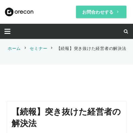
お問合わせする
keyboard_arrow_right
chevron_right
chevron_right
ホーム
セミナー
【続報】突き抜けた経営者の解決法
【続報】突き抜けた経営者の
解決法