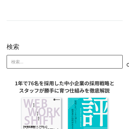
検索
検
索: