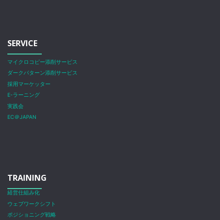
SERVICE
マイクロコピー添削サービス
ダークパターン添削サービス
採用マーケッター
E-ラーニング
実践会
EC＠JAPAN
TRAINING
経営仕組み化
ウェブワークシフト
ポジショニング戦略