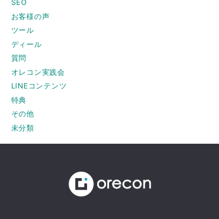
SEO
お客様の声
ツール
ディール
質問
オレコン実践会
LINEコンテンツ
特典
その他
未分類