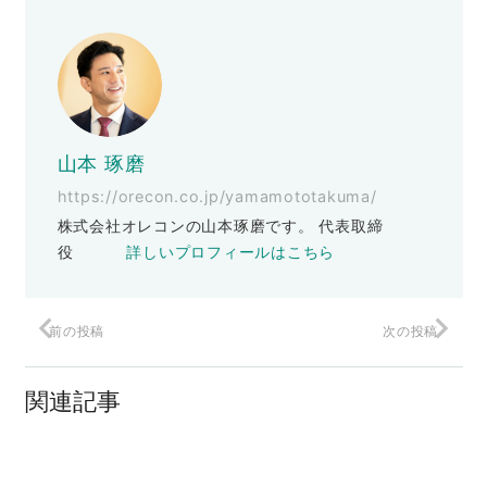
山本 琢磨
https://orecon.co.jp/yamamototakuma/
株式会社オレコンの山本琢磨です。 代表取締
役
詳しいプロフィールはこちら
前の投稿
次の投稿
“見た目が9割”は本当なのか？
関連記事
これ知ってる？お客様がついついクリッ
クしちゃうバナーデザインのコツ
ループ・ホール(抜け穴)