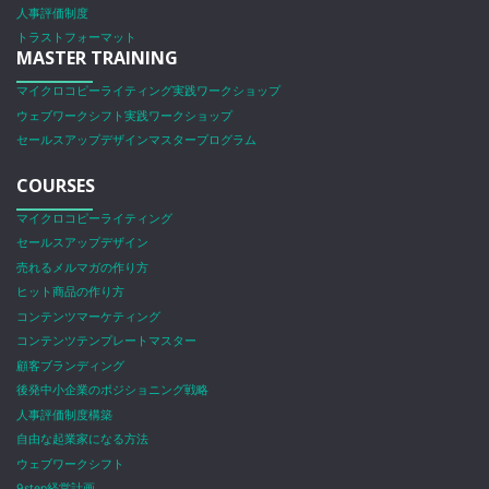
人事評価制度
トラストフォーマット
MASTER TRAINING
マイクロコピーライティング実践ワークショップ
ウェブワークシフト実践ワークショップ
セールスアップデザインマスタープログラム
COURSES
マイクロコピーライティング
セールスアップデザイン
売れるメルマガの作り方
ヒット商品の作り方
コンテンツマーケティング
コンテンツテンプレートマスター
顧客ブランディング
後発中小企業のポジショニング戦略
人事評価制度構築
自由な起業家になる方法
ウェブワークシフト
9step経営計画