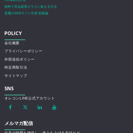
無料で見込顧客がラクに集まる方法
悪魔のWEBサイト作成 初級編
POLICY
会社概要
プライバシーポリシー
外部送信ポリシー
特定商取引法
サイトマップ
SNS
オレコンLINE公式アカウント
メルマガ配信
社長の時間を確保し、売上を上げる方法など