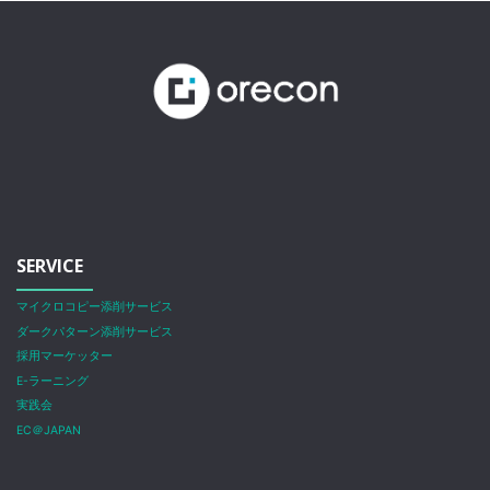
SERVICE
マイクロコピー添削サービス
ダークパターン添削サービス
採用マーケッター
E-ラーニング
実践会
EC＠JAPAN