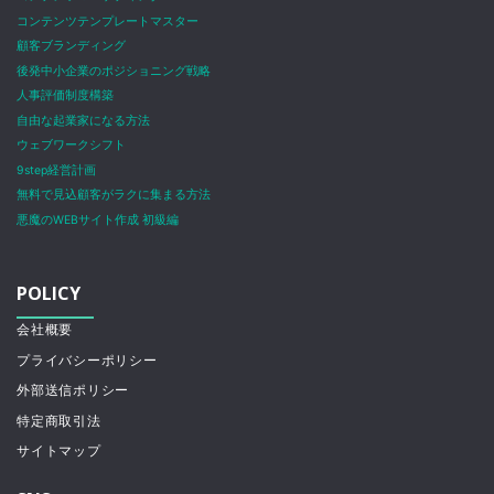
コンテンツテンプレートマスター
顧客ブランディング
後発中小企業のポジショニング戦略
人事評価制度構築
自由な起業家になる方法
ウェブワークシフト
9step経営計画
無料で見込顧客がラクに集まる方法
悪魔のWEBサイト作成 初級編
POLICY
会社概要
プライバシーポリシー
外部送信ポリシー
特定商取引法
サイトマップ