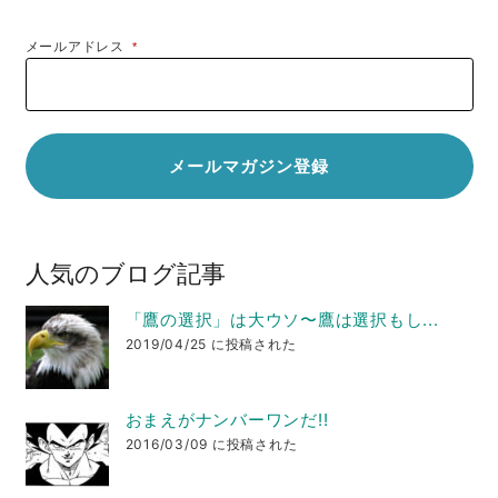
メールアドレス
*
人気のブログ記事
「鷹の選択」は大ウソ〜鷹は選択もし...
2019/04/25 に投稿された
おまえがナンバーワンだ!!
2016/03/09 に投稿された