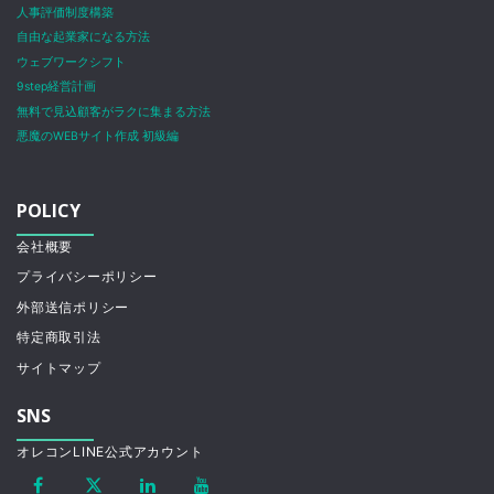
人事評価制度構築
自由な起業家になる方法
ウェブワークシフト
9step経営計画
無料で見込顧客がラクに集まる方法
悪魔のWEBサイト作成 初級編
POLICY
会社概要
プライバシーポリシー
外部送信ポリシー
特定商取引法
サイトマップ
SNS
オレコンLINE公式アカウント