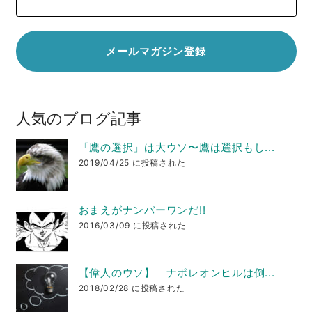
人気のブログ記事
「鷹の選択」は大ウソ〜鷹は選択もし...
2019/04/25 に投稿された
おまえがナンバーワンだ!!
2016/03/09 に投稿された
【偉人のウソ】 ナポレオンヒルは倒...
2018/02/28 に投稿された