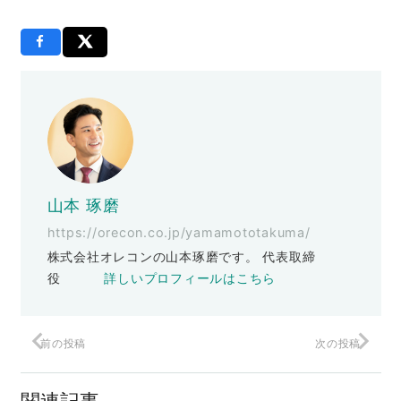
山本 琢磨
https://orecon.co.jp/yamamototakuma/
株式会社オレコンの山本琢磨です。 代表取締
役
詳しいプロフィールはこちら
前の投稿
次の投稿
４マン分の１
関連記事