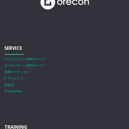
SERVICE
マイクロコピー添削サービス
ダークパターン添削サービス
採用マーケッター
E-ラーニング
実践会
EC＠JAPAN
TRAINING