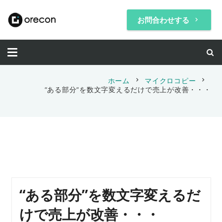
お問合わせする
keyboard_arrow_right
chevron_right
chevron_right
ホーム
マイクロコピー
“ある部分”を数文字変えるだけで売上が改善・・・
“ある部分”を数文字変えるだ
けで売上が改善・・・