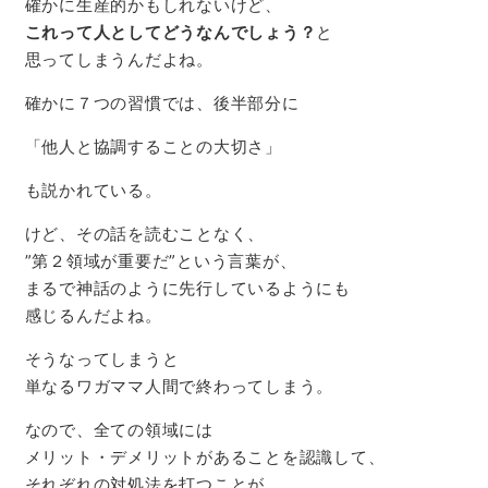
確かに生産的かもしれないけど、
これって人としてどうなんでしょう？
と
思ってしまうんだよね。
確かに７つの習慣では、後半部分に
「他人と協調することの大切さ」
も説かれている。
けど、その話を読むことなく、
”第２領域が重要だ”という言葉が、
まるで神話のように先行しているようにも
感じるんだよね。
そうなってしまうと
単なるワガママ人間で終わってしまう。
なので、全ての領域には
メリット・デメリットがあることを認識して、
それぞれの対処法を打つことが