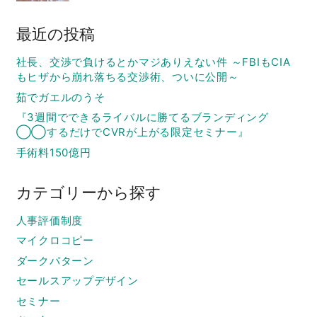
最近の投稿
社長、交渉で負けるとかマジありえない件 ～FBIもCIA
もヒザから崩れ落ちる交渉術、ついに公開～
茹でガエルのうそ
『3週間でできるライバルに勝てるブランディング
◯◯するだけでCVRが上がる限定セミナー』
手術料150億円
カテゴリーから探す
人事評価制度
マイクロコピー
ダークパターン
セールスアップデザイン
セミナー