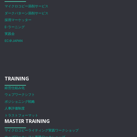
マイクロコピー添削サービス
ダークパターン添削サービス
採用マーケッター
E-ラーニング
実践会
EC＠JAPAN
TRAINING
経営仕組み化
ウェブワークシフト
ポジショニング戦略
人事評価制度
トラストフォーマット
MASTER TRAINING
マイクロコピーライティング実践ワークショップ