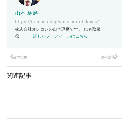
山本 琢磨
https://orecon.co.jp/yamamototakuma/
株式会社オレコンの山本琢磨です。 代表取締
役
詳しいプロフィールはこちら
前の投稿
次の投稿
おっと、忘れてた…
関連記事
賭博罪でタイホ
スタッフの「給与」問題