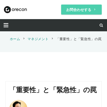
お問合わせする
keyboard_arrow_right
chevron_right
chevron_right
ホーム
マネジメント
「重要性」と「緊急性」の罠
「重要性」と「緊急性」の罠