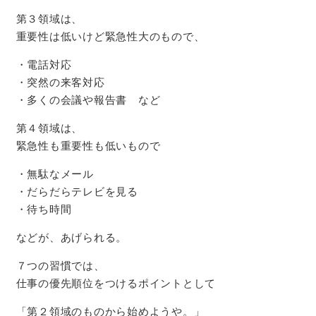
第３領域は、
重要性は低いけど緊急性大のもので、
・電話対応
・突然の来客対応
・多くの会議や報告書 など
第４領域は、
緊急性も重要性も低いもので
・無駄なメール
・だらだらテレビを見る
・待ち時間
などが、あげられる。
７つの習慣では、
仕事の優先順位をつけるポイントとして
「第２領域のものから始めようや。」