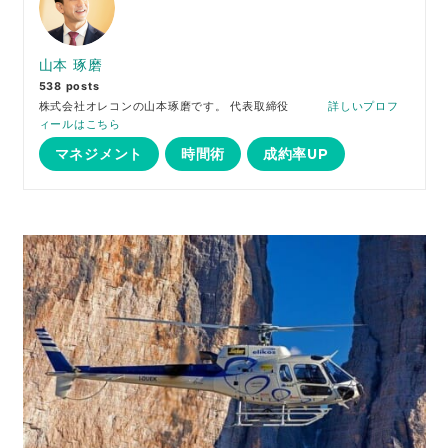
山本 琢磨
538 posts
株式会社オレコンの山本琢磨です。 代表取締役
詳しいプロフ
ィールはこちら
マネジメント
時間術
成約率UP