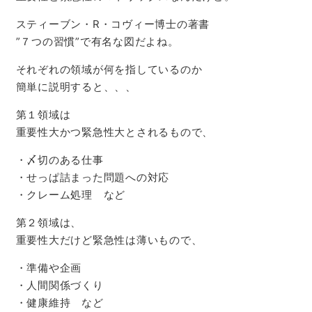
スティーブン・R・コヴィー博士の著書
”７つの習慣”で有名な図だよね。
それぞれの領域が何を指しているのか
簡単に説明すると、、、
第１領域は
重要性大かつ緊急性大とされるもので、
・〆切のある仕事
・せっぱ詰まった問題への対応
・クレーム処理 など
第２領域は、
重要性大だけど緊急性は薄いもので、
・準備や企画
・人間関係づくり
・健康維持 など