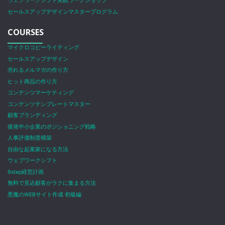
ウェブワークシフト実践ワークショップ
セールスアップデザインマスタープログラム
COURSES
マイクロコピーライティング
セールスアップデザイン
売れるメルマガの作り方
ヒット商品の作り方
コンテンツマーケティング
コンテンツテンプレートマスター
顧客ブランディング
後発中小企業のポジショニング戦略
人事評価制度構築
自由な起業家になる方法
ウェブワークシフト
9step経営計画
無料で見込顧客がラクに集まる方法
悪魔のWEBサイト作成 初級編