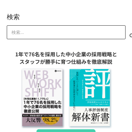
検索
検
索: