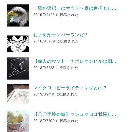
「鷹の選択」は大ウソ〜鷹は選択もし...
2019/04/25 に投稿された
おまえがナンバーワンだ!!
2016/03/09 に投稿された
【偉人のウソ】 ナポレオンヒルは倒...
2018/02/28 に投稿された
マイクロコピーライティングとは？
2019/02/19 に投稿された
【〇〇実験の嘘】マシュマロは我慢し...
2018/07/09 に投稿された