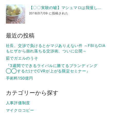
【〇〇実験の嘘】マシュマロは我慢し...
2018/07/09 に投稿された
最近の投稿
社長、交渉で負けるとかマジありえない件 ～FBIもCIA
もヒザから崩れ落ちる交渉術、ついに公開～
茹でガエルのうそ
『3週間でできるライバルに勝てるブランディング
◯◯するだけでCVRが上がる限定セミナー』
手術料150億円
カテゴリーから探す
人事評価制度
マイクロコピー