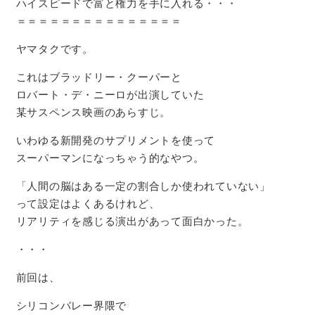
ハイスピードで富と権力を手に入れる・・・
＝＝＝＝＝＝＝＝＝＝＝＝＝＝＝
ヤマタクです。
これはブラッドリー・クーパーと
ロバート・デ・ニーロが出演していた
某サスペンス映画のあらすじ。
いわゆる新開発のサプリメントを使って
スーパーマンになっちゃう的なやつ。
「人間の脳はある一定の割合しか使われていない」
って設定はよくあるけれど、
リアリティを感じる演出があって面白かった。
・・・
前回は、
シリコンバレー界隈で