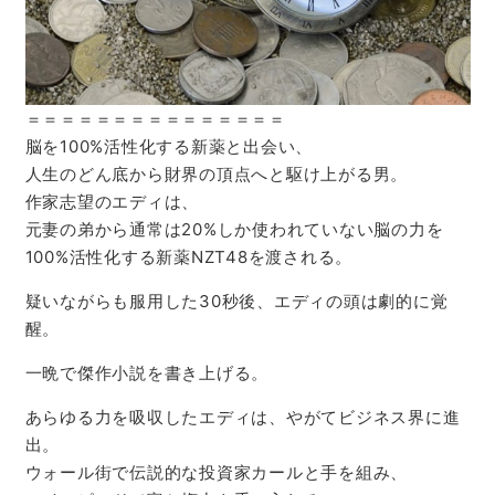
＝＝＝＝＝＝＝＝＝＝＝＝＝＝＝
脳を100%活性化する新薬と出会い、
人生のどん底から財界の頂点へと駆け上がる男。
作家志望のエディは、
元妻の弟から通常は20%しか使われていない脳の力を
100%活性化する新薬NZT48を渡される。
疑いながらも服用した30秒後、エディの頭は劇的に覚
醒。
一晩で傑作小説を書き上げる。
あらゆる力を吸収したエディは、やがてビジネス界に進
出。
ウォール街で伝説的な投資家カールと手を組み、