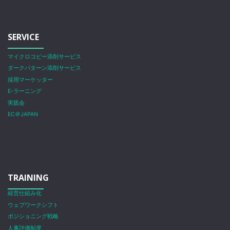
SERVICE
マイクロコピー添削サービス
ダークパターン添削サービス
採用マーケッター
E-ラーニング
実践会
EC＠JAPAN
TRAINING
経営仕組み化
ウェブワークシフト
ポジショニング戦略
人事評価制度