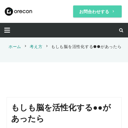
お問合わせする
keyboard_arrow_right
chevron_right
chevron_right
ホーム
考え方
もしも脳を活性化する●●があったら
もしも脳を活性化する●●が
あったら