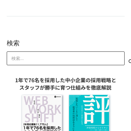
検索
検
索: