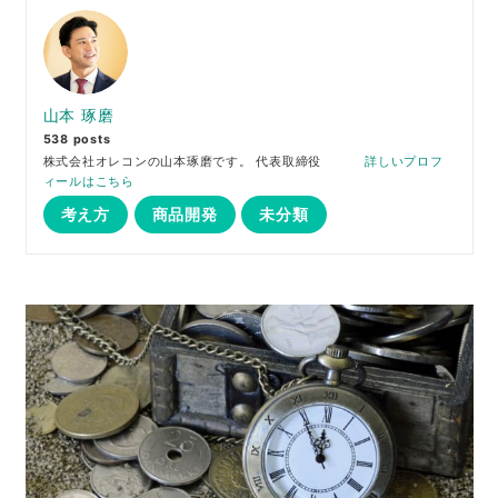
山本 琢磨
538 posts
株式会社オレコンの山本琢磨です。 代表取締役
詳しいプロフ
ィールはこちら
考え方
商品開発
未分類