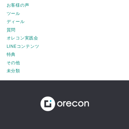
お客様の声
ツール
ディール
質問
オレコン実践会
LINEコンテンツ
特典
その他
未分類