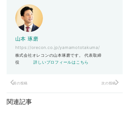
山本 琢磨
https://orecon.co.jp/yamamototakuma/
株式会社オレコンの山本琢磨です。 代表取締
役
詳しいプロフィールはこちら
前の投稿
次の投稿
テレワークでのスタッフ教育はどうす
る？
関連記事
暗闇での修行（後編）
ヒット商品の秘密の設計図を手に入れる
方法