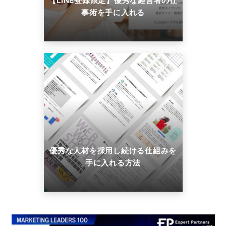
【LINE登録限定】優秀な経営者の仕
事術を手に入れる
優秀な人材を採用し続ける仕組みを
手に入れる方法