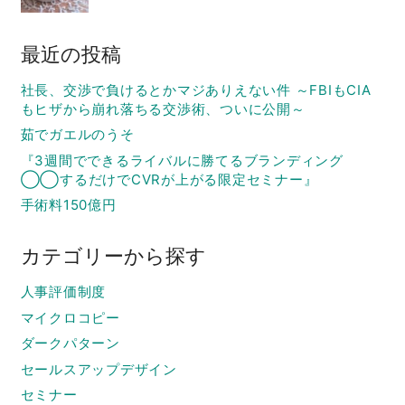
最近の投稿
社長、交渉で負けるとかマジありえない件 ～FBIもCIA
もヒザから崩れ落ちる交渉術、ついに公開～
茹でガエルのうそ
『3週間でできるライバルに勝てるブランディング
◯◯するだけでCVRが上がる限定セミナー』
手術料150億円
カテゴリーから探す
人事評価制度
マイクロコピー
ダークパターン
セールスアップデザイン
セミナー