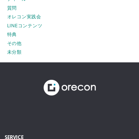
質問
オレコン実践会
LINEコンテンツ
特典
その他
未分類
SERVICE