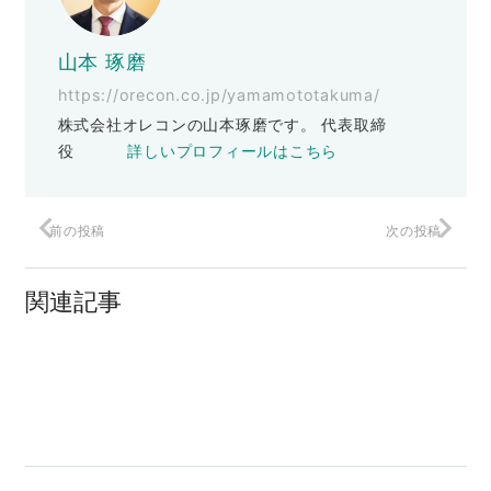
山本 琢磨
https://orecon.co.jp/yamamototakuma/
株式会社オレコンの山本琢磨です。 代表取締
役
詳しいプロフィールはこちら
前の投稿
次の投稿
無料で読めるショートメルマガ 『ヤマタ
ク通信』
関連記事
明日、帰国します
【ご報告】出版記念セミナー無事終了し
ました