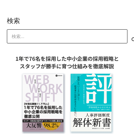
検索
検
索: