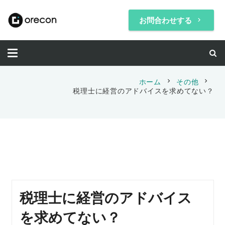
お問合わせする
keyboard_arrow_right
chevron_right
chevron_right
ホーム
その他
税理士に経営のアドバイスを求めてない？
税理士に経営のアドバイス
を求めてない？