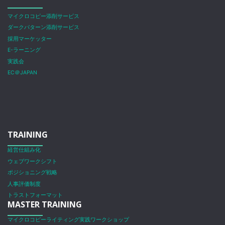
マイクロコピー添削サービス
ダークパターン添削サービス
採用マーケッター
E-ラーニング
実践会
EC＠JAPAN
TRAINING
経営仕組み化
ウェブワークシフト
ポジショニング戦略
人事評価制度
トラストフォーマット
MASTER TRAINING
マイクロコピーライティング実践ワークショップ