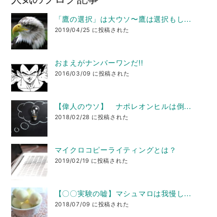
「鷹の選択」は大ウソ〜鷹は選択もし...
2019/04/25 に投稿された
おまえがナンバーワンだ!!
2016/03/09 に投稿された
【偉人のウソ】 ナポレオンヒルは倒...
2018/02/28 に投稿された
マイクロコピーライティングとは？
2019/02/19 に投稿された
【〇〇実験の嘘】マシュマロは我慢し...
2018/07/09 に投稿された