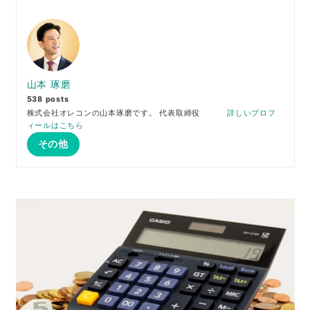
山本 琢磨
538 posts
株式会社オレコンの山本琢磨です。 代表取締役
詳しいプロフ
ィールはこちら
その他