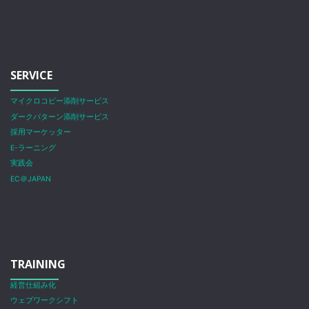
SERVICE
マイクロコピー添削サービス
ダークパターン添削サービス
採用マーケッター
E-ラーニング
実践会
EC＠JAPAN
TRAINING
経営仕組み化
ウェブワークシフト