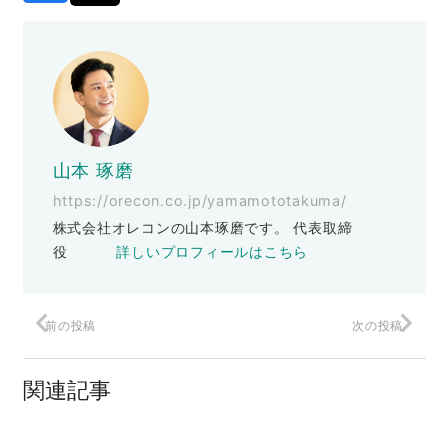
山本 琢磨
https://orecon.co.jp/yamamototakuma/
株式会社オレコンの山本琢磨です。 代表取締
役
詳しいプロフィールはこちら
前の投稿
次の投稿
7つの特典をゲットしませんか？
関連記事
『価格競争』からの脱出！
【ご報告】出版記念セミナー無事終了し