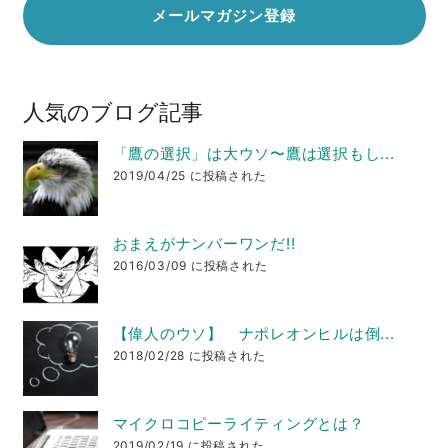
人気のブログ記事
「鷹の選択」は大ウソ〜鷹は選択もし...
2019/04/25 に投稿された
おまえがナンバーワンだ!!
2016/03/09 に投稿された
【偉人のウソ】 ナポレオンヒルは倒...
2018/02/28 に投稿された
マイクロコピーライティングとは？
2019/02/19 に投稿された