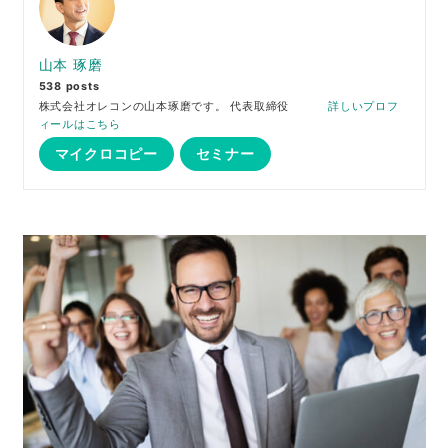
山本 琢磨
538 posts
株式会社オレコンの山本琢磨です。 代表取締役
詳しいプロフ
ィールはこちら
マイクロコピー
セミナー