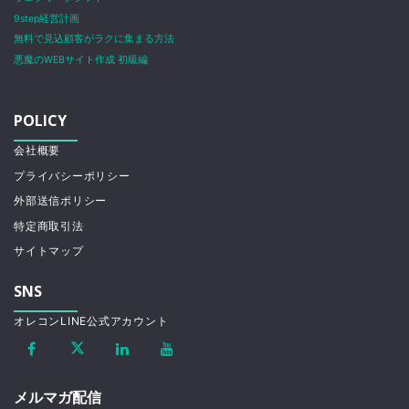
9step経営計画
無料で見込顧客がラクに集まる方法
悪魔のWEBサイト作成 初級編
POLICY
会社概要
プライバシーポリシー
外部送信ポリシー
特定商取引法
サイトマップ
SNS
オレコンLINE公式アカウント
メルマガ配信