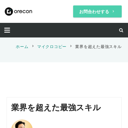
お問合わせする
keyboard_arrow_right
chevron_right
chevron_right
ホーム
マイクロコピー
業界を超えた最強スキル
業界を超えた最強スキル