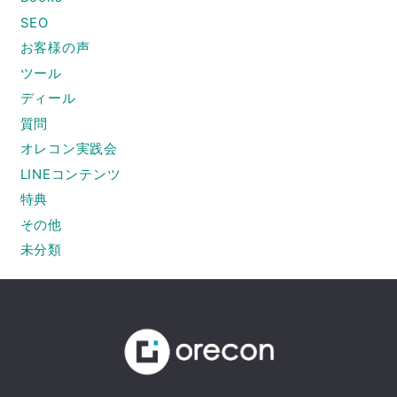
SEO
お客様の声
ツール
ディール
質問
オレコン実践会
LINEコンテンツ
特典
その他
未分類