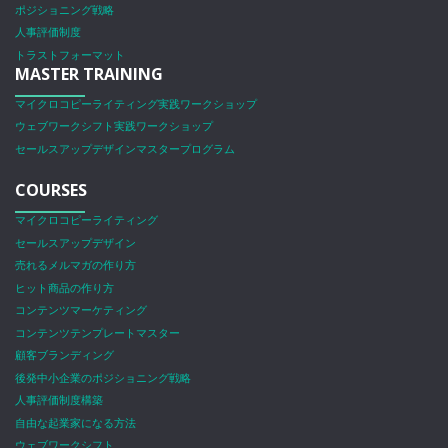
ポジショニング戦略
人事評価制度
トラストフォーマット
MASTER TRAINING
マイクロコピーライティング実践ワークショップ
ウェブワークシフト実践ワークショップ
セールスアップデザインマスタープログラム
COURSES
マイクロコピーライティング
セールスアップデザイン
売れるメルマガの作り方
ヒット商品の作り方
コンテンツマーケティング
コンテンツテンプレートマスター
顧客ブランディング
後発中小企業のポジショニング戦略
人事評価制度構築
自由な起業家になる方法
ウェブワークシフト