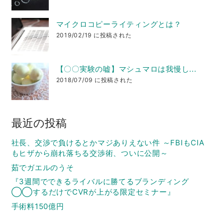
マイクロコピーライティングとは？
2019/02/19 に投稿された
【〇〇実験の嘘】マシュマロは我慢し...
2018/07/09 に投稿された
最近の投稿
社長、交渉で負けるとかマジありえない件 ～FBIもCIA
もヒザから崩れ落ちる交渉術、ついに公開～
茹でガエルのうそ
『3週間でできるライバルに勝てるブランディング
◯◯するだけでCVRが上がる限定セミナー』
手術料150億円