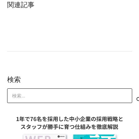
関連記事
これ知ってる？お客様がついついクリッ
クしちゃうバナーデザインのコツ
「社長、値付けが間違うてます！」
検索
検
索: