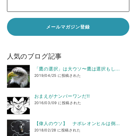
人気のブログ記事
「鷹の選択」は大ウソ〜鷹は選択もし...
2019/04/25 に投稿された
おまえがナンバーワンだ!!
2016/03/09 に投稿された
【偉人のウソ】 ナポレオンヒルは倒...
2018/02/28 に投稿された