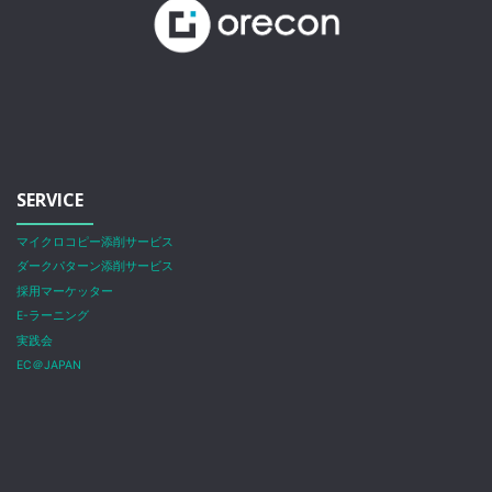
SERVICE
マイクロコピー添削サービス
ダークパターン添削サービス
採用マーケッター
E-ラーニング
実践会
EC＠JAPAN