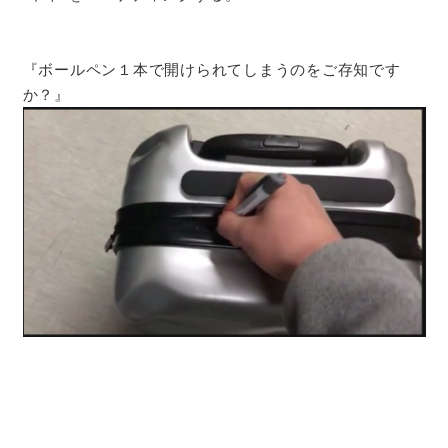
『ボールペン１本で開けられてしまうのをご存知です
か？』