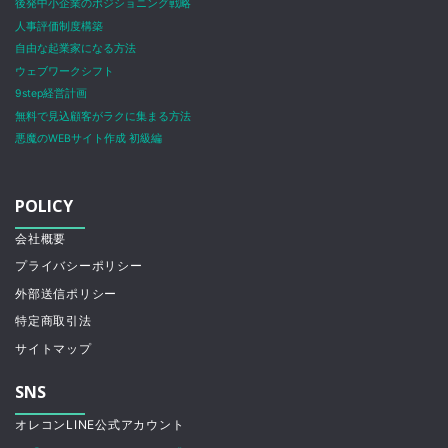
後発中小企業のポジショニング戦略
人事評価制度構築
自由な起業家になる方法
ウェブワークシフト
9step経営計画
無料で見込顧客がラクに集まる方法
悪魔のWEBサイト作成 初級編
POLICY
会社概要
プライバシーポリシー
外部送信ポリシー
特定商取引法
サイトマップ
SNS
オレコンLINE公式アカウント