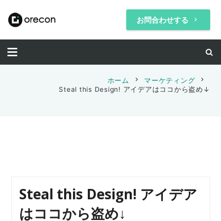
お問合わせする
keyboard_arrow_right
chevron_right
chevron_right
ホーム
マーケティング
Steal this Design! アイデアはココから盗め↓
Steal this Design! アイデア
はココから盗め↓