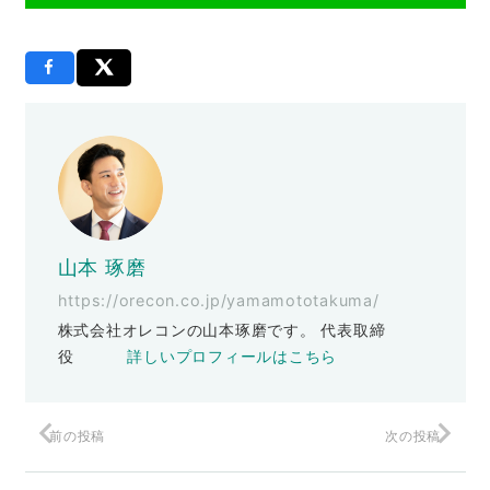
山本 琢磨
https://orecon.co.jp/yamamototakuma/
株式会社オレコンの山本琢磨です。 代表取締
役
詳しいプロフィールはこちら
前の投稿
次の投稿
手術料150億円