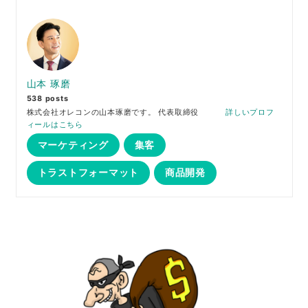
山本 琢磨
538 posts
株式会社オレコンの山本琢磨です。 代表取締役
詳しいプロフ
ィールはこちら
マーケティング
集客
トラストフォーマット
商品開発