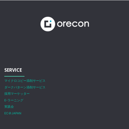
SERVICE
マイクロコピー添削サービス
ダークパターン添削サービス
採用マーケッター
E-ラーニング
実践会
EC＠JAPAN