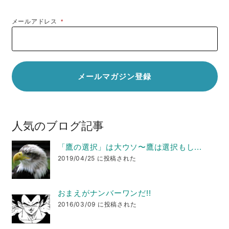
メールアドレス
*
人気のブログ記事
「鷹の選択」は大ウソ〜鷹は選択もし...
2019/04/25 に投稿された
おまえがナンバーワンだ!!
2016/03/09 に投稿された