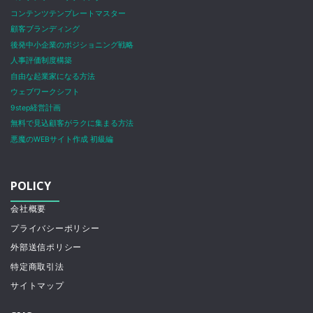
コンテンツテンプレートマスター
顧客ブランディング
後発中小企業のポジショニング戦略
人事評価制度構築
自由な起業家になる方法
ウェブワークシフト
9step経営計画
無料で見込顧客がラクに集まる方法
悪魔のWEBサイト作成 初級編
POLICY
会社概要
プライバシーポリシー
外部送信ポリシー
特定商取引法
サイトマップ