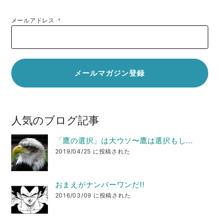
メールアドレス
*
人気のブログ記事
「鷹の選択」は大ウソ〜鷹は選択もし...
2019/04/25 に投稿された
おまえがナンバーワンだ!!
2016/03/09 に投稿された