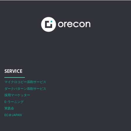
SERVICE
マイクロコピー添削サービス
ダークパターン添削サービス
採用マーケッター
E-ラーニング
実践会
EC＠JAPAN