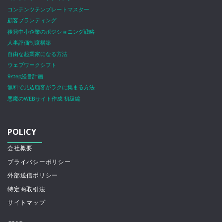
コンテンツテンプレートマスター
顧客ブランディング
後発中小企業のポジショニング戦略
人事評価制度構築
自由な起業家になる方法
ウェブワークシフト
9step経営計画
無料で見込顧客がラクに集まる方法
悪魔のWEBサイト作成 初級編
POLICY
会社概要
プライバシーポリシー
外部送信ポリシー
特定商取引法
サイトマップ