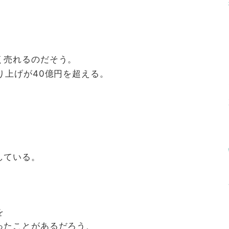
く売れるのだそう。
り上げが40億円を超える。
している。
を
ったことがあるだろう、