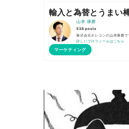
輸入と為替とうまい
山本 琢磨
538 posts
株式会社オレコンの山本琢
詳しいプロフィールはこちら
マーケティング