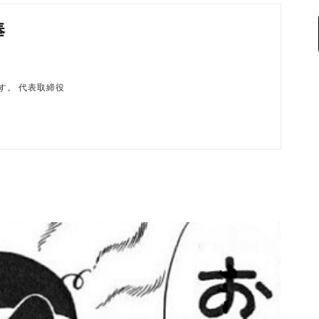
棒
磨です。 代表取締役