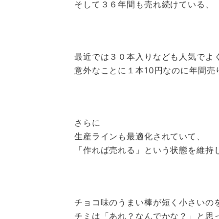
そして３６年間も売れ続けている、
最近では３０本入りなども人気でよ
意外なことに１本10円なのに年間売
さらに
生産ラインも最適化されていて、
「作れば売れる」という状態を維持
チョコ味のうまい棒が短く小さいの
チミは「あれ？なんでかな？」と思