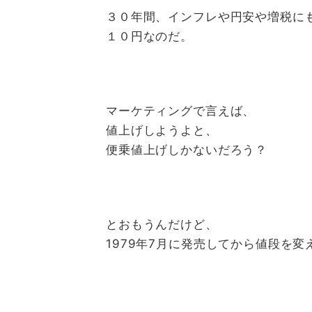
３０年間、インフレや円安や増税に
１０円なのだ。
マーケティングで言えば、
値上げしようよと、
便乗値上げしかないだろう？
とおもうんだけど、
1979年7月に発売してから値段を変