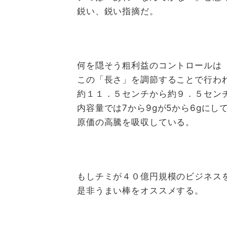
鋭い、鋭い指摘だ。
何を隠そう粗利益のコントロールは
この「長さ」を調節することで行わ
約１１．５センチから約９．５セン
内容量では7から9gが5から6gにし
原価の高騰を吸収している。
もしチミが４０億円規模のビジネス
是非うまい棒をオススメする。