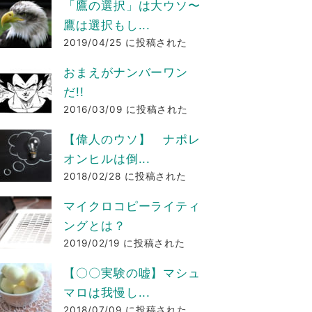
「鷹の選択」は大ウソ〜
鷹は選択もし...
2019/04/25 に投稿された
おまえがナンバーワン
だ!!
2016/03/09 に投稿された
【偉人のウソ】 ナポレ
オンヒルは倒...
2018/02/28 に投稿された
マイクロコピーライティ
ングとは？
2019/02/19 に投稿された
【〇〇実験の嘘】マシュ
マロは我慢し...
2018/07/09 に投稿された