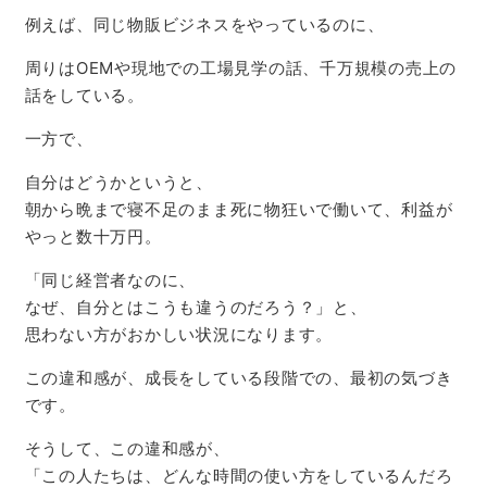
例えば、同じ物販ビジネスをやっているのに、
周りはOEMや現地での工場見学の話、千万規模の売上の
話をしている。
一方で、
自分はどうかというと、
朝から晩まで寝不足のまま死に物狂いで働いて、利益が
やっと数十万円。
「同じ経営者なのに、
なぜ、自分とはこうも違うのだろう？」と、
思わない方がおかしい状況になります。
この違和感が、成長をしている段階での、最初の気づき
です。
そうして、この違和感が、
「この人たちは、どんな時間の使い方をしているんだろ