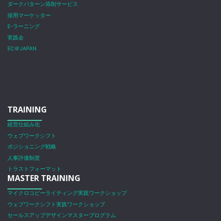
ダークパターン添削サービス
採用マーケッター
E-ラーニング
実践会
EC＠JAPAN
TRAINING
経営仕組み化
ウェブワークシフト
ポジショニング戦略
人事評価制度
トラストフォーマット
MASTER TRAINING
マイクロコピーライティング実践ワークショップ
ウェブワークシフト実践ワークショップ
セールスアップデザインマスタープログラム