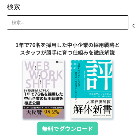
検索
検
索: