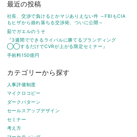
最近の投稿
社長、交渉で負けるとかマジありえない件 ～FBIもCIA
もヒザから崩れ落ちる交渉術、ついに公開～
茹でガエルのうそ
『3週間でできるライバルに勝てるブランディング
◯◯するだけでCVRが上がる限定セミナー』
手術料150億円
カテゴリーから探す
人事評価制度
マイクロコピー
ダークパターン
セールスアップデザイン
セミナー
考え方
マーケティング