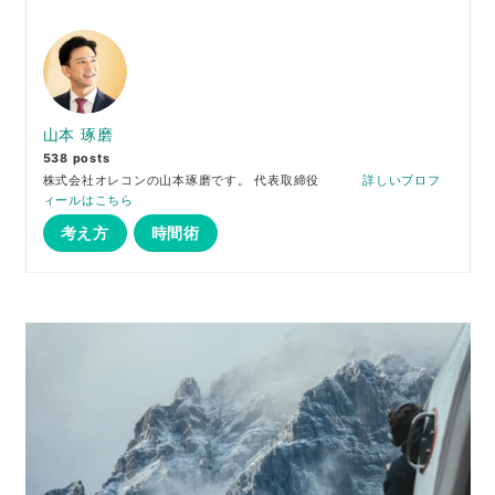
山本 琢磨
538 posts
株式会社オレコンの山本琢磨です。 代表取締役
詳しいプロフ
ィールはこちら
考え方
時間術