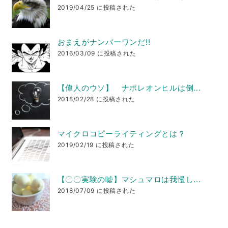
2019/04/25 に投稿された
おまえがナンバーワンだ!!
2016/03/09 に投稿された
【偉人のウソ】 ナポレオンヒルは倒...
2018/02/28 に投稿された
マイクロコピーライティングとは？
2019/02/19 に投稿された
【〇〇実験の嘘】マシュマロは我慢し...
2018/07/09 に投稿された